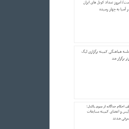
ست/ امروز تعداد کوبل های ایران
ر آسیا به چهار رسیده
لسه هماهنگی کمیته برگزاری لیگ
تر برگزار شد
ی احکام جداگانه از سوی پاکدل؛
ئیس و اعضای کمیته مسابقات
عرفی شدند