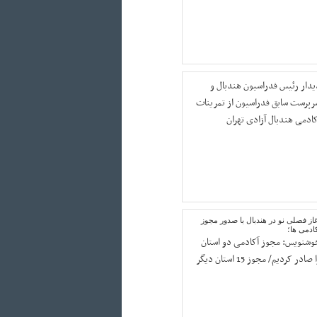
یدار رئیس فدراسیون هندبال و
رپرست سابق فدراسیون از تمرینات
کادمی هندبال آزادی تهران
از فصلی نو در هندبال با صدور مجوز
ادمی ها؛
وشنویس: مجوز آکادمی دو استان
را صادر کردیم/ مجوز 15 استان دیگر