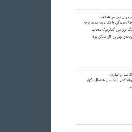
رمربی تیم پاس ناجا قم؛
ضا سفیدگر: با یک دید جدید پا به
یگ برتر می گذاریم/ انتخاب
رناندز بهترین کار ممکن بود
یگ سی و چهارم؛
رعه کشی لیگ برتر هندبال برگزار
د