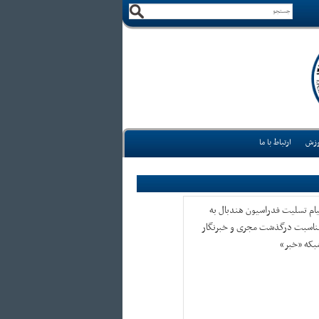
وزش
ارتباط با ما
یام تسلیت فدراسیون هندبال به
ناسبت درگذشت مجری و خبرنگار
بکه «خبر»