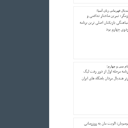
دبال قهرمانی زنان آسیا؛
زمگر: تمرین ساختار تدافعی و
ماهنگی بازیکنان اصلی ترین برنامه
ردوی چهارم بود
ام سی و چهارم؛
رنامه مرحله اول از دور رفت لیگ
تر هندبال مردان باشگاه های ایران
وسویان: الویت مان به روزرسانی