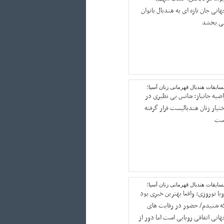
هانی جان تازه ای به هندبال بانوان
ی بخشد
ابقات هندبال قهرمانی زنان آسیا؛
اضیه جانباز: شانس بی نظیری در
ختیار زنان هندبالیست قرار گرفته
ست
ابقات هندبال قهرمانی زنان آسیا؛
ویا نوروزی: واقعا بهترین خبری بود
ه شنیدم/ حضور در رقابت های
هانی اتفاقی رویایی است اما دور از