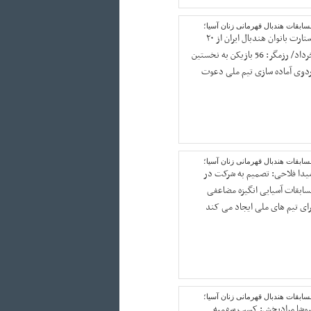
ابقات هندبال قهرمانی زنان آسیا؛
استارت بانوان هندبال ایران از ۲۰
خرداد/ رزمگر: 56 بازیکن به نخستین
ردوی آماده سازی تیم ملی دعوت
ابقات هندبال قهرمانی زنان آسیا؛
یدا فلاحی: تصمیم به شرکت در
سابقات آسیایی انگیزه مضاعفی
رای تیم های ملی ایجاد می کند
ابقات هندبال قهرمانی زنان آسیا؛
یوشا مرادبخش: کسب سهمیه