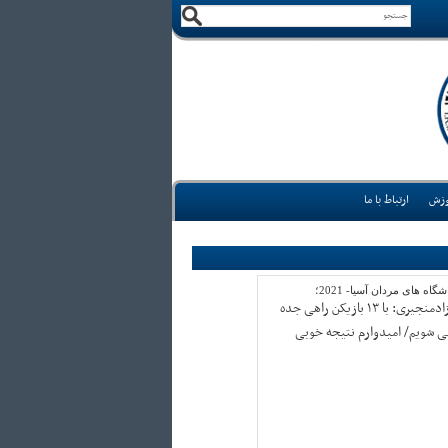
وزش
ارتباط با ما
شگاه های مردان آسیا- 2021؛
آزادمنجیری: با ۱۳ بازیکن راهی جده
ی شویم/ امیدوارم نتیجه خوبی