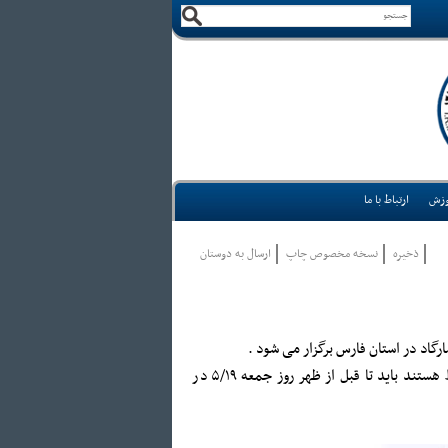
وزش
ارتباط با ما
ذخيره
نسخه مخصوص چاپ
ارسال به دوستان
به گزارش روابط عمومی فدراسیون هندبال ، افراد متقاضی در صورتی که حائز شرایط هستند باید تا قبل از ظهر روز جمعه ۵/۱۹ در