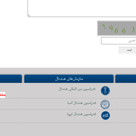
سازمان‌های هندبال
فدراسیون بین المللی هندبال
ساما
فدراسیون هندبال آسیا
فدراسیون هندبال اروپا