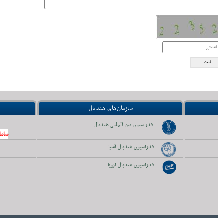
سازمان‌های هندبال
فدراسیون بین المللی هندبال
ساما
فدراسیون هندبال آسیا
فدراسیون هندبال اروپا