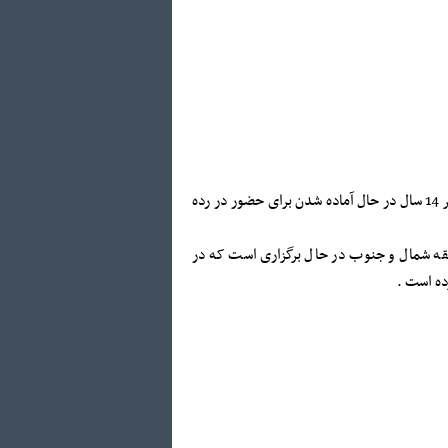
اردوی تیم ملی نونهالان کشور در خرم آباد در جریان است که در آن 37 هندبالیست زیر 14 سال در حال آماده شدن برای حضور در رده
طقه شمال و جنوب در حال برگزاری است که در
رده است .