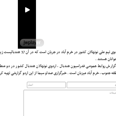
وانان هستند .
گزارش روابط عمومی فدراسیون هندبال ، اردوی نونهالان هندبال کشور در دو من
قه جنوب ، خرم آباد میزبان است . خبرگزاری صداو سیما از این اردو گزارشی تهیه ک