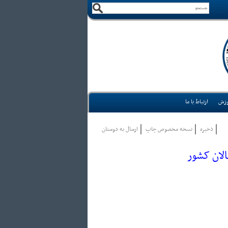
وزش
ارتباط با ما
ذخيره
نسخه مخصوص چاپ
ارسال به دوستان
لان کشور