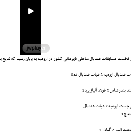
 نخست مسابقات هندبال ساحلی قهرمانی کشور در ارومیه به پایان رسید که نتایج 
ندبال ارومیه 2 هیات هندبال قم0
بندرعباس 2 فولاد آلیاژ یزد 1
ت ارومیه 2 هیات هندبال
دج 0
ت البرز 2 گیلان 1