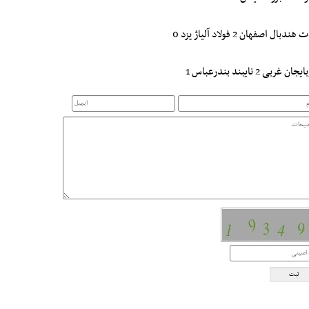
ندبال اصفهان 2 فولاد آلیاژ یزد 0
ان غربی 2 نایبند بندرعباس 1