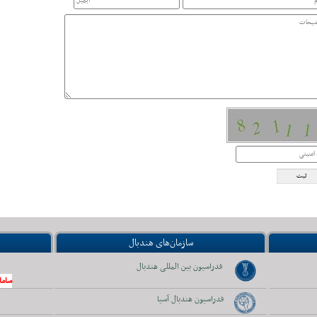
سازمان‌های هندبال
فدراسیون بین المللی هندبال
ساما
فدراسیون هندبال آسیا