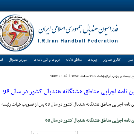
 ملی
گالری تصاویر
پیوندها
مناطق 8گانه
فرم ها و آئین نامه ها
آموزش هندبال
آم
:بيست و چهارم ارديبهشت 1398 ساعت 12:45
|
کد : 318255
ین نامه اجرایی مناطق هشتگانه هندبال کشور در سال 98
امه اجرایی مناطق هشتگانه هندبال کشور در سال 98 پس از تصویب هیات رئیسه فدراسیون به هیات استانها ابلاغ شد.
ن نامه اجرایی مناطق هشتگانه هندبال کشور در سال 98