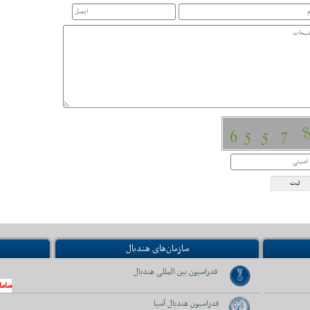
سازمان‌های هندبال
فدراسیون بین المللی هندبال
ساما
فدراسیون هندبال آسیا