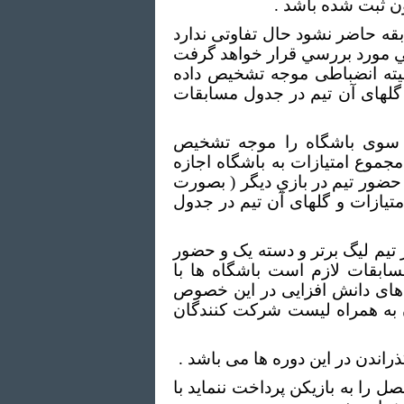
ون ثبت شده باشد .
قه حاضر نشود حال تفاوتی ندارد
اطي مورد بررسي قرار خواهد گرفت
ميته انضباطی موجه تشخيص داده
گلهای آن تیم در جدول مسابقات
ز سوی باشگاه را موجه تشخیص
مجموع امتیازات به باشگاه اجازه
ضور تيم در بازي ديگر ( بصورت
متیازات و گلهای آن تیم در جدول
 تیم لیگ برتر و دسته یک و حضور
ابقات لازم است باشگاه ها با
های دانش افزایی در این خصوص
ن به همراه لیست شرکت کنندگان
 کل قرارداد , آن فصل را به بازیکن پرداخت ننماید با