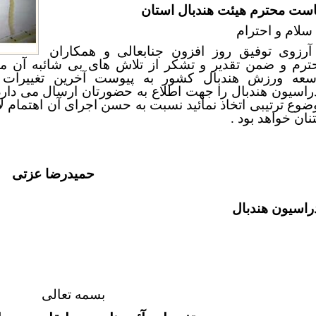
است محترم هیئت هندبال استان
 سلام و احترام
 آرزوی توفیق روز افزون جنابعالی و همکاران
ترم و ضمن تقدیر و تشکر از تلاش های بی شائبه آن م
سعه ورزش هندبال کشور به پیوست آخرین تغییرات ا
راسیون هندبال را جهت اطلاع به حضورتان ارسال می دارد
ضوع ترتیبی اتخاذ نمائید نسبت به حسن اجرای آن اهتمام ل
نان خواهد بود .
حمیدرضا عزتی
راسیون هندبال
بسمه تعالی