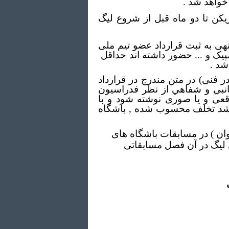
خواهد شد .
بازیکن تا دو ماه قبل از شروع لیگ
 منتهی به ثبت قرارداد عضو تیم ملی
مپیک و ... حضور داشته اند حداقل
ر فنی) در متن مندرج در قرارداد
جانبي و شفاهي از نظر فدراسيون
قعی و یا صوری نوشته شود و با
 باشد تخلف محسوب شده , باشگاه
نوان ) در مسابقات باشگاه های
 لیگ در آن فصل مسابقاتی