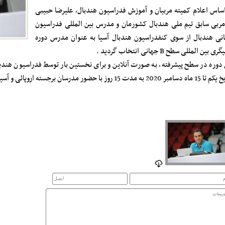
اساس اعلام کمیته مربیان و آموزش فدراسیون هندبال، علیرضا حبیبی
ربی سابق تیم ملی هندبال کشورمان و مدرس بین المللی فدراسیون
نی هندبال از سوی کنفدراسیون هندبال آسیا به عنوان مدرس دوره
ی بین المللی سطح B جهانی انتخاب گردید .
 دوره در سطح پیشرفته، به صورت آنلاین و برای نخستین بار توسط فدراسیون هندبا
ر 2020 به مدت 15 روز با حضور مدرسان برجسته اروپائی و آسیایی برگزار می شود.