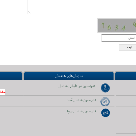
سازمان‌های هندبال
فدراسیون بین المللی هندبال
ساما
فدراسیون هندبال آسیا
فدراسیون هندبال اروپا