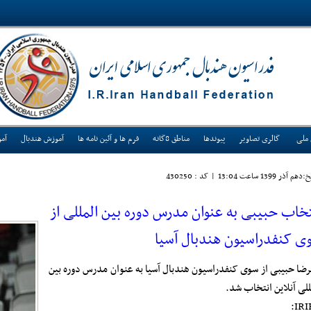
 ملی
گالری تصاویر
پیوندها
مناطق 8گانه
فرم ها و آئین نامه ها
آموزش هندبال
آم
دهم آذر 1399 ساعت 13:04
|
کد : 430250
تخاب حبیبی به عنوان مدرس دوره بین المللی از
ی کنفدراسیون هندبال آسیا
رضا حبیبی از سوی کنفدراسیون هندبال آسیا به عنوان مدرس دوره بین
للی آنلاین انتخاب شد.
IRI