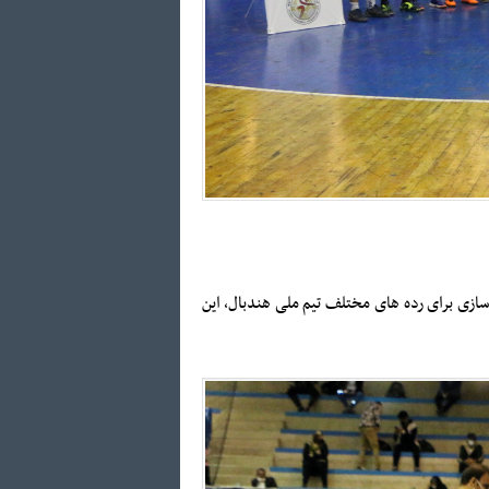
در رقابت های هندبال قهرمانی جهان 2027 آلمان و پشتوانه سازی برای رده های مختلف تیم ملی هندبال، این