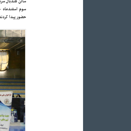
سالن هندبال سرد
حضور پیدا کردند 