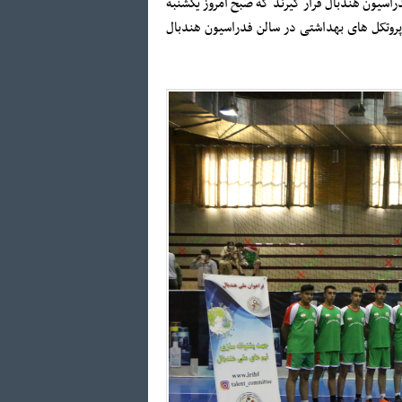
اسیون هندبال قرار گیرند که صبح امروز یکشنبه
یت کلیه پروتکل های بهداشتی در سالن فدراسیون هندبال