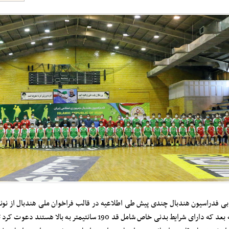
11 دیماه 1382 به بعد که دارای شرایط بدنی خاص شامل قد 190 