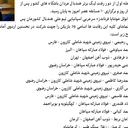
له اول از دور رفت لیگ برتر هندبال مردان باشگاه های کشور پس از
و برگزاری ۱۰ مسابقه عصر امروز به پایان رسید.
نوئل مونتایا فرناندز» سرمربی اسپانیایی تیم ملی هندبال کشورمان پس
از تماشای کلیه این رقابت ها اسامی 29 بازیکن را جهت شرکت در
 زیر است:
 رحیمی - نیروی زمینی شهید شاملی کازرون - فارس
د سیاوشی - فولاد مبارکه سپاهان - البرز
د فرهادی - ذوب آهن اصفهان - تهران
بی حیدرپور - فولاد مبارکه سپاهان - خراسان رضوی
د صفری - نیروی زمینی شهید شاملی کازرون
درضا کاظمی - نیروی زمینی شهید شاملی کازرون - خراسان رضوی
س آثاری - نیروی زمینی شهید شاملی کازرون - خراسان رضوی
د قاسمی - نیروی زمینی شهید شاملی کازرون - فارس
اد قلندری - فولاد مبارکه سپاهان - کهگیلویه و بویراحمد
د کیانی - فولاد مبارکه سپاهان
مان بربط - ذوب آهن اصفهان - کرمان
ن کرمیان - زغال سنگ طبس - کرمانشاه