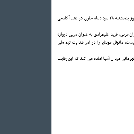
بر این اساس نخستین اردوی آمادگی تیم ملی هندبال کشورمان در سال ۱۴۰۰ از عصر روز پنجشنبه ۲۸ مردادماه جاری در هتل آکادمی
 مربی، فرید علیمرادی به عنوان مربی دروازه
ست، مانوئل مونتایا را در امر هدایت تیم ملی
رمانی مردان آسیا آماده می کند که این رقابت