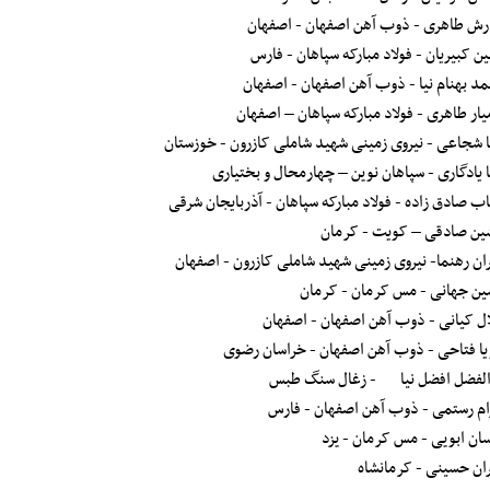
رش طاهری - ذوب آهن اصفهان - اصفهان
ین کبیریان - فولاد مبارکه سپاهان - فارس
د بهنام نیا - ذوب آهن اصفهان - اصفهان
یار طاهری - فولاد مبارکه سپاهان – اصفهان
 شجاعی - نیروی زمینی شهید شاملی کازرون - خوزستان
 یادگاری - سپاهان نوین – چهارمحال و بختیاری
ب صادق زاده - فولاد مبارکه سپاهان - آذربایجان شرقی
ین صادقی – کویت - کرمان
ان رهنما- نیروی زمینی شهید شاملی کازرون - اصفهان
ن جهانی - مس کرمان - کرمان
ل کیانی - ذوب آهن اصفهان - اصفهان
یا فتاحی - ذوب آهن اصفهان - خراسان رضوی
الفضل افضل نیا
- زغال سنگ طبس
ام رستمی - ذوب آهن اصفهان - فارس
ان ابویی - مس کرمان - یزد
ان حسینی - کرمانشاه