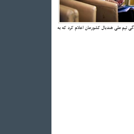
 نخستین اردوی آمادگی تیم ملی هندبال کشورمان اعلام کرد که به