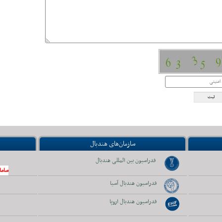
سازمان‌های هندبال
فدراسیون بین المللی هندبال
ساما
فدراسیون هندبال آسیا
فدراسیون هندبال اروپا