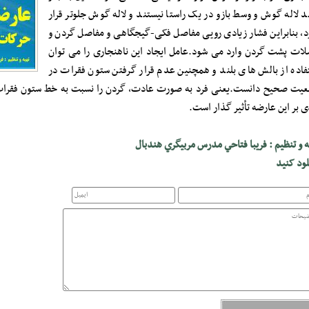
د لاله گوش و وسط بازو در یک راستا نیستند و لاله گوش جلوتر قرار
د، بنابراین فشار زیادی رویی مفاصل فکی-گیجگاهی و مفاصل گردن و
ات پشت گردن وارد می شود.عامل ایجاد این ناهنجاری را می توان
فاده از بالش های بلند و همچنین عدم قرار گرفتن ستون فقرات در
یت صحیح دانست.یعنی فرد به صورت عادت، گردن را نسبت به خط ستون فقرات ج
 بر این عارضه تأثیر گذار است.
ه و تنظيم : فريبا فتاحي مدرس مربيگري هندبال
لود کنید