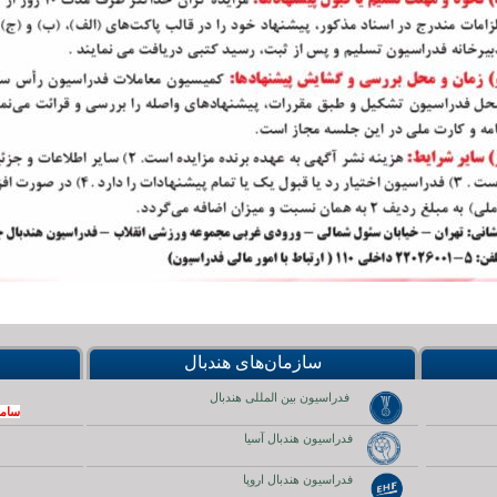
سازمان‌های هندبال
فدراسیون بین المللی هندبال
ساما
فدراسیون هندبال آسیا
فدراسیون هندبال اروپا