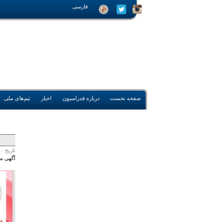
فارسی
صفحه نخست
درباره فدراسیون
اخبار
تیم‌های ملی
تاريخ :
د
آگهی مز