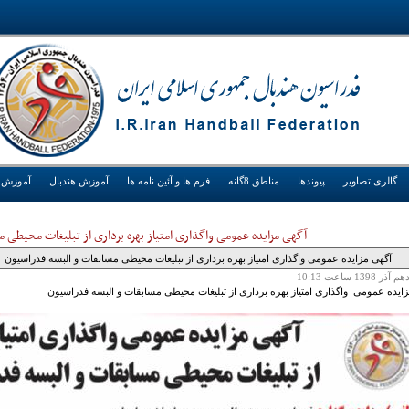
گالری تصاویر
پیوندها
مناطق 8گانه
فرم ها و آئین نامه ها
آموزش هندبال
آموزش
آگهی مزایده عمومی واگذاری امتیاز بهره برداری از تبلیغات محیطی م
آگهی مزایده عمومی واگذاری امتیاز بهره برداری از تبلیغات محیطی مسابقات و البسه فدراسیون
هم آذر 1398 ساعت 10:13
ایده عمومی واگذاری امتیاز بهره برداری از تبلیغات محیطی مسابقات و البسه فدراسیون