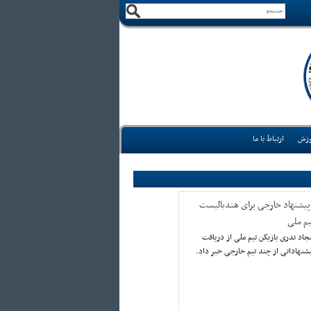
وزش
ارتباط با ما
3پیشنهاد خارجی برای هندبالیست
یم ملی
اد ندری بازیکن تیم ملی از دریافت
شنهاداتی از چند تیم خارجی خبر داد.