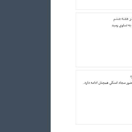
ر هفته ششم
ه به تساوي رسيد
ه
حضور سجاد استكي همچنان ادامه دارد.