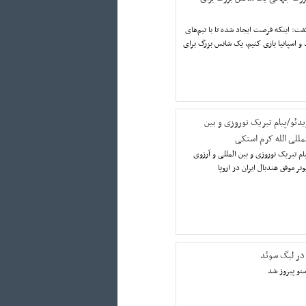
: اینکه فرصت ایجاد شده تا با تیم‌های
 و اسپانیا بازی کنیم، یک شانس بزرگ برای
یدئو/پیام تبریک نوروزی و بین
لمللی الله کرم استکی
ام تبریک نوروزی و بین المللی و آرزوی
نر موفق هندبال ایران در اروپا
 در لیگ سوئد
ستو پیروز شد