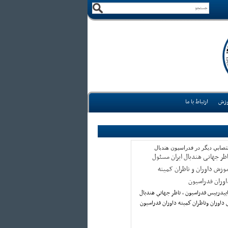
وزش
ارتباط با ما
تصابي ديگر در فدراسيون هندبال
اظر جهانی هندبال ایران مسئول
موزش داوران و ناظران کمیته
اوران فدراسیون
اييدرييس فدراسيون ، ناظر جهاني هندبال
 داوران وناظران كميته داوران فدراسيون