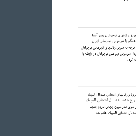
ویق رقابتهای نوجوانان پسر آسیا
فتگو با سرمربی تیم ملی ایران
 توجه به تعویق رقابتهای قهرمانی نوجوانان
ا ، سرمربی تیم ملی نوجوانان در رابطه با
ه کرد.
ونا و رقابتهاي انتخابي هندبال المپيك
اريخ جديد هندبال انتخابي المپيك
 سوي فدراسيون جهاني تاريخ جديد
دبال انتخابي المپيك اعلام شد.