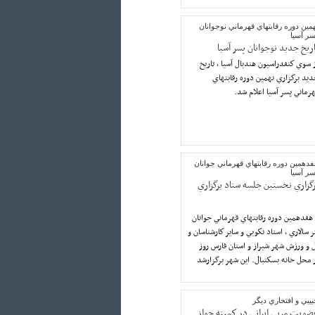
مين دوره رقابتهاي قهرماني نوجوانان
سر آسيا
اريخ جديد نوجوانان پسر آسيا
 سوي كنفدراسيون هندبال آسيا ، تاريخ
يد برگزاري نهمين دوره رقابتهاي
رماني پسر آسيا اعلام شد.
دهمين دوره رقابتهاي قهرماني جوانان
سر آسيا
رگزاري نخستين جلسه ستاد برگزاري
هفدهمين دوره رقابتهاي قهرماني جوانان
ور دكتر سالاري ، استاد نكويي و ساير كارشناسان و
 و ورزش شهر شيراز و استان فارس روز
يبي و افتخاري ديگر
ضويت مربي ايراني در كميته جواز