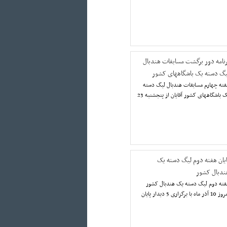
رنامه دور برگشت مسابقات هندبال
یگ دسته یک باشگاههای کشور
فته چهارم مسابقات هندبال ليگ دسته
يک باشگاههای کشور آقایان از پنجشنبه 23
ایان هفته دوم لیگ دسته یک
ندبال کشور
فته دوم لیگ دسته یک هندبال کشور
امروز 10 آذر ماه با برگزاری 5 دیدار پایان