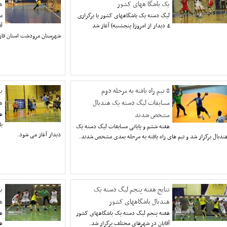
یک باشگا ههای کشور
ه
لیگ دسته یک باشگاههای کشور با برگزاری
م
4 دیدار از امروز( پنجشنبه) آغاز شد
شهرستان مرودشت استان فار
8 تیم راه یافته به مرحله دوم
ب
مسابقات لیگ دسته یک هندبال
هن
مشخص شدند
ه
هفته ششم و پایانی مسابقات لیگ دسته یک
دیدار آغاز می شود.
ندبال برگزار شد و تیم های راه یافته به مرحله بعدی مشخص شدند.
نتایج هفته پنجم لیگ دسته یک
ب
هندبال باشگاههای کشور
ه
هفته پنجم لیگ دسته یک باشگاههای کشور
ه
آقایان در شهرهای مختلف برگزار شد.