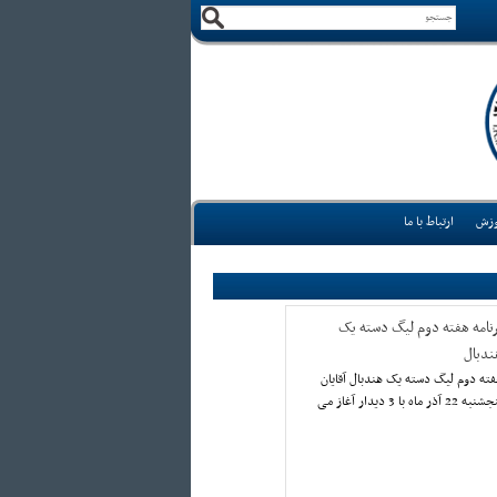
وزش
ارتباط با ما
رنامه هفته دوم لیگ دسته یک
ندبال
ته دوم لیگ دسته یک هندبال آقایان
پنجشنبه 22 آذر ماه با 3 دیدار آغاز می