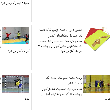
ماه با 5 دیدار آغاز می شود.
اسامی داوران هفته چهارم لیگ دسته
ب
یک هندبال باشگاههای کشور
ل
هفته چهارم مسابقات هندبال ليگ دسته
ه
يک باشگاههای کشور آقایان از پنجشنبه 23
آذر ماه آغاز می شود.
آذر ماه آغاز می شود.
برنامه هفته سوم لیگ دسته یک
پ
هندبال آقایان
ه
هفته سوم لیگ دسته یک هندبال آقایان
ه
پنجشنبه 16 آذر ماه با 6 دیدار آغاز می
ود.
یافت.