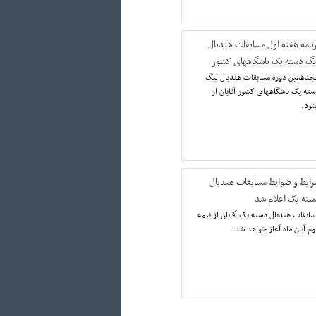
رنامه هفته اول مسابقات هندبال
یگ دسته یک باشگاههای کشور
جدهمين دوره مسابقات هندبال ليگ
ته يک باشگاههای کشور آقایان از
رایط و ضوابط مسابقات هندبال
سته یک اعلام شد
ابقات هندبال دسته یک آقایان از نیمه
م آبان ماه آغاز خواهد شد.