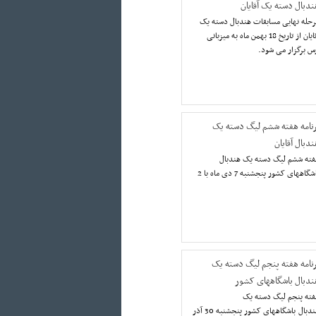
ندبال دسته یک آقایان
رحله نهایی مسابقات هندبال دسته یک
آقایان از تاریخ 18 بهمن ماه به میزبانی
س برگزار می شود.
رنامه هفته ششم لیگ دسته یک
دبال آقایان
فته ششم لیگ دسته یک هندبال
باشگاههای کشور پنجشنبه 7 دی ماه با 2
رنامه هفته پنجم لیگ دسته یک
ندبال باشگاههای کشور
فته پنجم لیگ دسته یک
هندبال باشگاههای کشور پنجشنبه 30 آذر