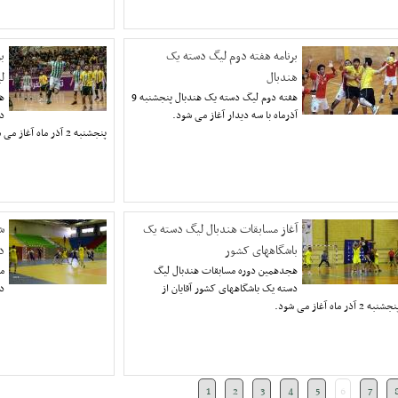
برنامه هفته دوم لیگ دسته یک
ب
هندبال
ل
هفته دوم لیگ دسته یک هندبال پنجشنبه 9
ه
آذرماه با سه دیدار آغاز می شود.
دس
پنجشنبه 2 آذر ماه آغاز می شود.
آغاز مسابقات هندبال لیگ دسته یک
ش
باشگاههای کشور
د
هجدهمين دوره مسابقات هندبال ليگ
مس
دسته يک باشگاههای کشور آقایان از
دو
جشنبه 2 آذر ماه آغاز می شود.
1
2
3
4
5
6
7