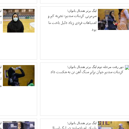
لیگ برتر هندبال بانوان؛
لی
سرمربی کربنات سدیم: تجربه کم و
س
اشتباهات فردی زیاد دلیل باخت ما
ا
بود
دور رفت مرحله دوم لیگ برتر هندبال بانوان؛
لی
کربنات سدیم جوان برابر سنگ آهن تن به شکست داد
ب
ا
ش
لیگ برتر هندبال بانوان؛
لی
بازیکن اشتادسازه: در لیگ امسال
ش