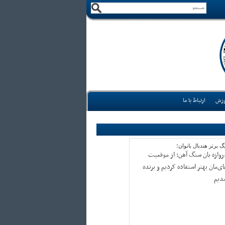
وزش
ارتباط با ما
گ برتر هندبال بانوان؛
روازه بان سنگ آهن: از موقعیت
ی‌مان بهتر استفاده کردیم و برنده
دیم