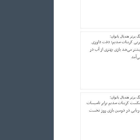
گ برتر هندبال بانوان؛
ربی کربنات سدیم: دقت داوری
یشتر می‌شد بازی بهتری از آب در
ی‌آمد
گ برتر هندبال بانوان؛
کست کربنات سدیم برابر تاسیسات
ریایی در دومین بازی روز نخست