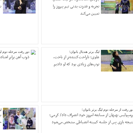
تجربه و قدرت بدنی تیم پیروز را
ن
تعیین می‌کند
لیگ برتر هندبال بانوان؛
دور رفت مرحله دوم لیگ
علوی: ناراحت‌کننده‌تر از باخت،
ذوب آهن برابر اشتاد
توپ‌های زیادی بود که لو دادیم
ور رفت از مرحله دوم لیگ برتر بانوان؛
لی
رسپولیس بهبهان از مسابقه امروز خود انصراف داد/ کرمی:
ب
تیجه بازی پس از جلسه کمیته انضباطی مشخص می‌شود
حر