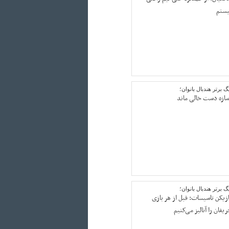
یستم
 برتر هندبال بانوان؛
سازه دست خالی ماند
گ برتر هندبال بانوان؛
ازیکن تاسیسات: قبل از هر بازی
یفان را آنالیز می‌کنیم