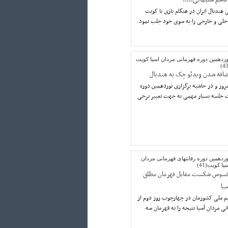
 هندبال ایران در هنگام بازی با کویت
اخلی و خارجی را به سوی خود جلب نمود.
وزدهمین دوره قهرمانی مردان اسیا کویت
ضافه شدن ویدئو چک به هندبال
روز و در حاشیه برگزاری نوردهمین دوره
ت جلسه بسیار مهمی به جهت تغییر برخی
زدهمین دوره رقابتهای قهرمانی مردان
یا کویت(41)
فسوس شکست مقابل قهرمان مطلق
یا
م ملی کشورمان در چهارچوب روز دوم از
ی مردان آسیا نتیجه را به قهرمان سه