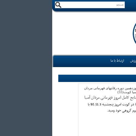
وزش
ارتباط با ما
زدهمین دوره رقابتهای قهرمانی مردان
یا کویت(55)
تایج کامل امروز قهرمانی مردان آسیا
رقابتهای قهرمانی مردان آسیا در کویت امروز پنجشنبه 98.11.3 با