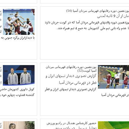
وزدهمین دوره رقابتهای قهرمانی مردان آسیا (54)
نو
مان از آن 9 ثانیه لعنتی
آس
د
وزدهمین دوره رقابتهای قهرمانی مردان آسا که در کویت جریان دارد
نو
ا عدم راه یابی تیم ملی کشورمان به جمع 4 تیم همراه شد.
آس
با ديدارايران وكره جنوبي ب
نوزدهمین دوره رقابتهای قهرمانی مردان
نو
آسیا کویت(52)
آس
گزارش تصویری دیدار تیمهای ایران و
ق
قطر در قهرمانی مردان آسیا
ای
گزارش تصویری دیدار تیمهای ایران و قطر
کوبل داوری کشورمان حاضر در
ر قهرمانی مردان آسیا
گذشته قضاوت چهارم خود را د
حضور کارشناس هندبال در رادیو ورزش
نو
تحلیل تیم ملی در رادیو ورزش
آس