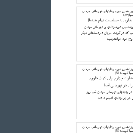
زدهمين دوره رقابتهاي قهرماني مردان
يا(٥٣)
يداري به حساسيت تمام هندبال
زدهمين دوره رقابتهاي قهرماني مردان
يا كه در كويت جريان دارد،ساعاتي ديگر
ه اوج خود خواهدرسيد.
زدهمین دوره رقابتهای قهرمانی مردان
یا کویت(51)
ضاوت چهارم برای کوبل داوری
ران در قهرمانی آسیا
 رقابتهای قهرمانی مردان آسیا روز
ر این رقابتها انجام دادند.
زدهمین دوره رقابتهای قهرمانی مردان
یا کویت(50)