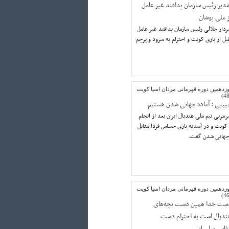
قدیر رئیس سازمان پدافند غیر عامل
ز ملی پوشان
دار جلالی رئیس سازمان پدافند غیر عامل
بل از بازی کویت و احترام به سرود و پرچم
وزدهمین دوره قهرمانی مردان اسیا کویت
بیبی : آماده جهانی شدن هستیم
مربی تیم ملی هندبال ایران بعد از انجام
 کویت و در آستانه بازی حساس فردا مقابل
ی جهانی شدن گفت.
وزدهمین دوره قهرمانی مردان اسیا کویت
ست خدا همین دست بچه‌های
ندبال است به احترام دست
قاسم سلیمانی.....