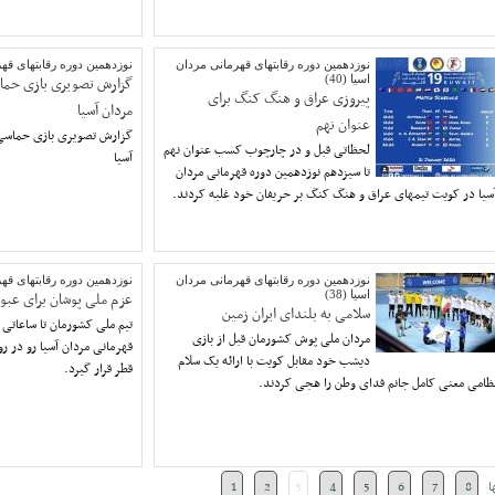
نوزدهمین دوره رقابتهای قهرمانی مردان
نوزدهمین دوره رقابتهای قهرما
اسیا (40)
گزارش تصویری بازی حماس
پیروزی عراق و هنگ کنگ برای
مردان آسیا
عنوان نهم
گزارش تصویری بازی حماسی ا
لحظاتی قبل و در چارچوب کسب عنوان نهم
آسیا
تا سیزدهم نوزدهمین دوره قهرمانی مردان
سیا در کویت تیمهای عراق و هنگ کنگ بر حریفان خود غلبه کردند.
نوزدهمین دوره رقابتهای قهرمانی مردان
نوزدهمین دوره رقابتهای قهرما
اسیا (38)
عزم ملی پوشان برای عبور
سلامی به بلندای ایران زمین
تیم ملی کشورمان تا ساعاتی 
مردان ملی پوش کشورمان قبل از بازی
قهرمانی مردان آسیا رو در رو
دیشب خود مقابل کویت با ارائه یک سلام
قطر قرار گیرد.
ظامی معنی کامل جانم فدای وطن را هجی کردند.
ا
8
7
6
5
4
3
2
1