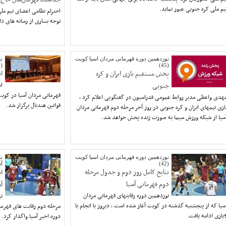
یم ملی کره جنوبی عبور نماید.
احترام نظامی اعضای تیم ملی
توجه بساری از رسانه های د
نوزدهمین دوره قهرمانی مردان اسیا کویت
ن
(43)
(45)
پخش مستقیم بازی ایران و کره
ا
جنوبی
ام
قهرمانی مردان آسیا در کوی
هدی واعظی مدیر روابط عمومی فدراسیون در گفتگویی اعلام کرد ،
قوانین هندبال برگزار شد.
ازی تیمهای ایران و کره جنوبی در روز آخر مرحله دوم قهرمانی مردان
سیا از شبکه ورزش سیما به صورت زنده پخش خواهد شد.
نوزدهمین دوره قهرمانی مردان اسیا کویت
نو
(42)
آس
نتایج کامل روز دوم و جدول مرحله
ا
دوم قهرمانی آسیا
آس
نوزدهمین دوره رقابتهای قهرمانی مردان
تی
سیا که از پنجشنبه گذشته در کویت آغاز شده است ، دیروز با انجام با
مرحله دوم رقابت های قهرمان
ادامه یافت.
دوره اخیر آسیا واگذار کرد.