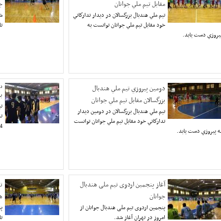
مقابل تيم ملي جوانان
ج
تيم ملي هندبال بزرگسالان در ديدار تداركاتي
شش
خود مقابل تيم ملي جوانان توانست به
تاریخ 7 ت
يروزي دست يابد.
دومين پيروزي تيم ملي هندبال
در
بر
بزرگسالان مقابل تيم ملي جوانان
تی
تيم ملي هندبال بزرگسالان در دومين ديدار
تداركاتي خود مقابل تيم ملي جوانان توانست
24 شکس
ه پيروزي دست يابد.
آغاز پنجمین اردوی تیم ملی هندبال
ت
جوانان
ه
پنجمین اردوی تیم ملی هندبال جوانان از
پن
امروز در تهران آغاز شد.