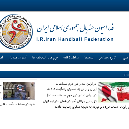
 ملی
گالری تصاویر
پیوندها
مناطق 8گانه
فرم ها و آئین نامه ها
آموزش هندبال
آم
انان
در اولین دیدار دور دوم مسابقات
س
ایران و ژاپن به تساوی رضایت دادند
ج
در اولین دیدار دور دوم مسابقات هندبال
تي
قهرمانی جوانان آسیا در عمان ، دو تیم ایران
خود در مسابقات آسيا مقابل 
 ژاپن با حساب نوزده بر نوزده به نتیجه تساوی رضایت دادند .