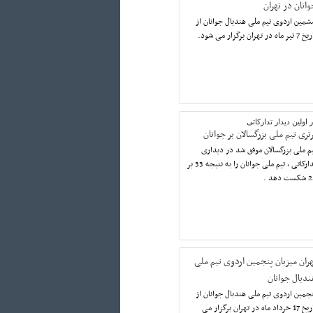
وانان در تهران
مین اردوی تیم ملی هندبال جوانان از
یر ماه در تهران برگزار می شود.
 اولین دیدار تدارکاتی
تری تیم ملی بزرگسالان بر جوانان
م ملی بزرگسالان موفق شد در دیداری
تدارکاتی ، تیم ملی جوانان را به نتیجه 33 بر
ت دهد .
هران میزبان پنجمین اردوی تیم ملی
ندبال جوانان
جمین اردوی تیم ملی هندبال جوانان از
تاریخ 17 خرداد ماه در تهران برگزار می