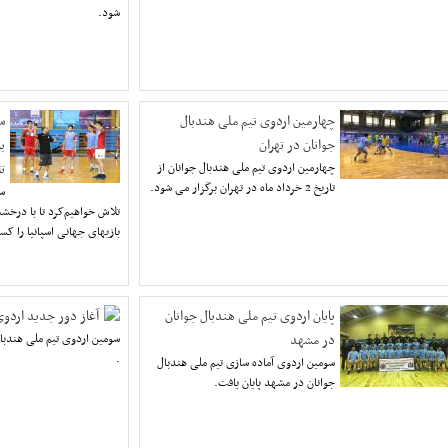
شود.
چهارمین اردوی تیم ملی هندبال
س
جوانان در تهران
ب
چهارمین اردوی تیم ملی هندبال جوانان از
ت
تاریخ 2 خرداد ماه در تهران برگزار می شود.
سر
تلاش خواهیم‌کرد تا با درخ
بازی‎های جهانی اسپانیا را کسب کنیم.
پایان اردوی تیم ملی هندبال جوانان
آغاز دور جدید اردوی
در مشهد
سومین اردوی تیم ملی هندبال
.
سومین اردوی آماده سازی تیم ملی هندبال
جوانان در مشهد پایان یافت.