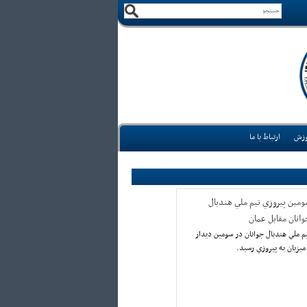
وزش
ارتباط با ما
ومين پيروزي تيم ملي هندبال
وانان مقابل عمان
م ملي هندبال جوانان در سومين ديدار
ميزبان به پيروزي رسيد.