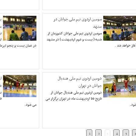
سومین اردوی تیم ملی جوانان در
ب
مشهد
م
سومین اردوی تیم ملی جوانان کشورمان از
تی
شنبه ( بیست و دوم اردیبهشت ) در مشهد
او
غاز خواهد شد .
در عمان بیست و پنجم تیرما
دومین اردوی تیم ملی هندبال
ا
جوانان در تهران
ف
دومین اردوی تیم ملی هندبال جوانان از
نخ
تاریخ 10 اردیبهشت ماه در تهران برگزار می
ود.
می شود.
1
2
3
4
5