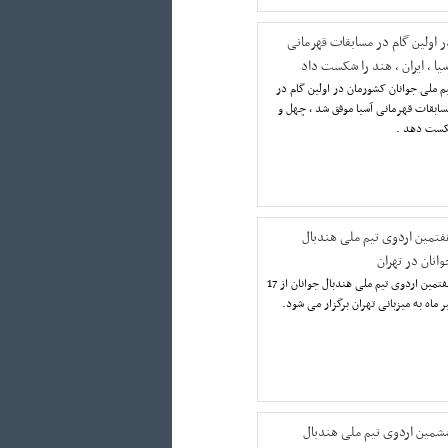
ر اولین گام در مسابقات قهرمانی
سیا ، ایران ، هند را شکست داد
م ملی جوانان کشورمان در اولین گام در
ابقات قهرمانی آسیا موفق شد ، چهل و
کست دهد .
فتمین اردوی تیم ملی هندبال
وانان در تهران
هفتمین اردوی تیم ملی هندبال جوانان از 17
ر ماه به میزبانی تهران برگزار می شود.
شمین اردوی تیم ملی هندبال