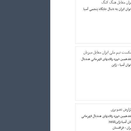
یران مقابل هنگ کنگ
نوان ایران به دنبال جایگاه پنجمی آسیا
کست تیم ملی ایران مقابل میزبان
دهمین دوره رقابتهای قهرمانی هندبال
نوان آسیا - ژاپن
زارش تصویری
دهمین دوره رقابتهای هندبال قهرمانی
ان آسیا-ژاپن2018
ران - قزاقستان