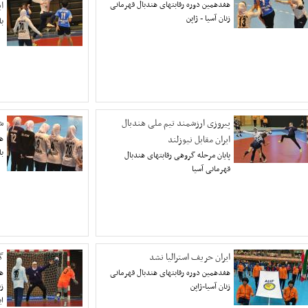
هفدهمین دوره رقابتهای هندبال قهرمانی
ا
زنان آسیا - ژاپن
با
پیروزی ارزشمند تیم ملی هندبال
ش
ایران مقابل نیوزلند
هف
با
پایان مرحله گروهی رقابتهای هندبال
قهرمانی آسیا
ایران حریف استرالیا نشد
گ
هفدهمین دوره رقابتهای هندبال قهرمانی
هف
زنان آسیا-ژاپن
زن
ای