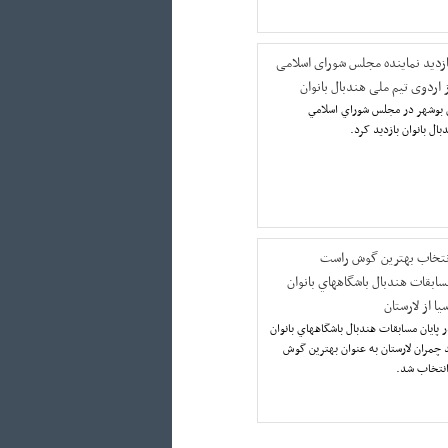
ازدید نماینده مجلس شورای اسلامی
ز اردوی تیم ملی هندبال بانوان
ن بوشهر در مجلس شوراي اسلامي
ال بانوان بازدید کرد.
نتخاب بهترين گوش راست
سابقات هندبال باشگاههاي بانوان
يا از لارستان
 پايان مسابقات هندبال باشگاههاي بانوان
د چمران لارستان به عنوان بهترين گوش
انتخاب شد.