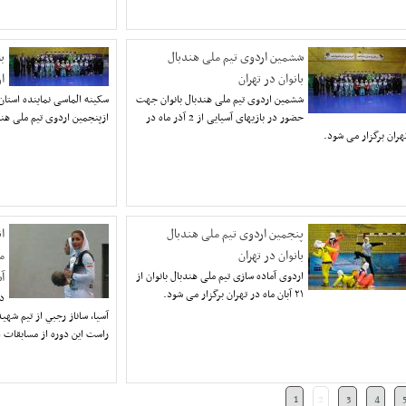
ششمین اردوی تیم ملی هندبال
ب
بانوان در تهران
ا
ششمین اردوی تیم ملی هندبال بانوان جهت
سکینه الماسی نماینده استا
حضور در بازیهای آسیایی از 2 آذر ماه در
ازپنجمین اردوی تیم ملی هندب
هران برگزار می شود.
پنجمين اردوی تیم ملی هندبال
ا
بانوان در تهران
م
اردوی آماده سازی تیم ملی هندبال بانوان از
آس
٢١ آبان ماه در تهران برگزار می شود.
در
آسيا، ساناز رجبي از تيم شهي
راست اين دوره از مسابقات 
1
2
3
4