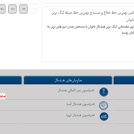
31
32
33
34
امن بهترین خط دفاع و سنندج بهترین خط حمله لیگ برتر
انوان
ور مقدماتی لیگ برتر هندبال بانوان با مشخص شدن تیم های برتر به
ایان رسید
سازمان‌های هندبال
فدراسیون بین المللی هندبال
ساما
فدراسیون هندبال آسیا
فدراسیون هندبال اروپا