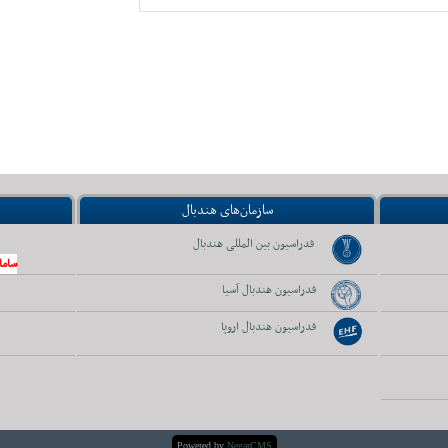
سازمان‌های هندبال
فدراسیون بین المللی هندبال
ساما
فدراسیون هندبال آسیا
فدراسیون هندبال اروپا
Powered by
NegarCMS