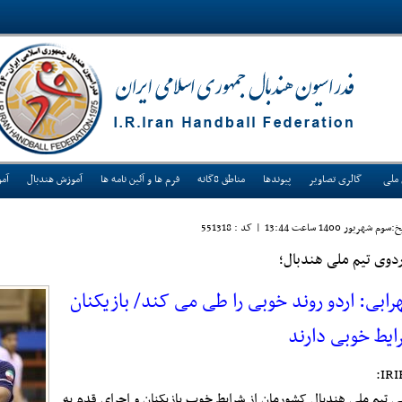
 ملی
گالری تصاویر
پیوندها
مناطق 8گانه
فرم ها و آئین نامه ها
آموزش هندبال
آم
سوم شهريور 1400 ساعت 13:44
|
کد : 551318
ردوی تیم ملی هندبال؛
رابی: اردو روند خوبی را طی می کند/ بازیکنان
ایط خوبی دارند
IRI
ی تیم ملی هندبال کشورمان از شرایط خوب بازیکنان و اجرای قدم به