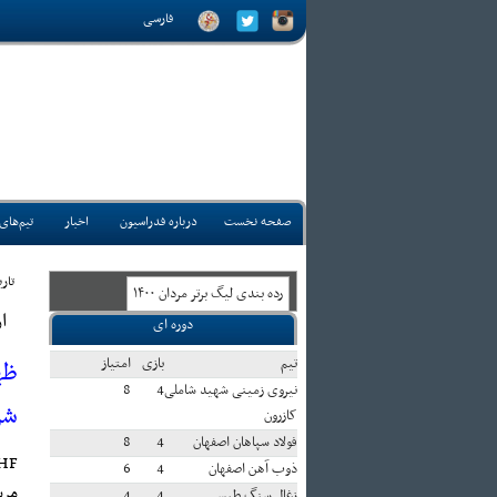
فارسی
صفحه نخست
درباره فدراسیون
اخبار
تیم‌های
تاريخ:
رده بندی ليگ برتر مردان ۱۴۰۰
ا
دوره ای
تيم
بازی
امتياز
ظه
نیروی زمینی شهید شاملی
4
8
شر
کازرون
فولاد سپاهان اصفهان
4
8
HF:
ذوب آهن اصفهان
4
6
مرب
زغال سنگ طبس
4
4