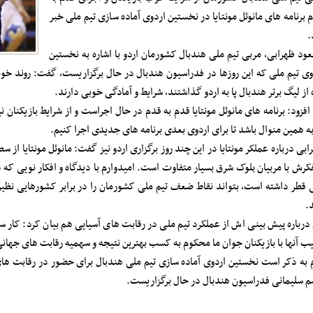
 برنامه های مانوئل مونتایا در نخستین اردوی آماده سازی تیم ملی خبر
.
ود ظهرابی، مربی تیم ملی هندبال کشورمان اردو با اشاره به نخستین
وی تیم ملی که این روزها در فدراسیون هندبال در حال برگزاریست، گفت: روند خوبی
ه از لیگ برتر هندبال پا به اردو گذاشتند، شرایط و آمادگی خوبی دارند.
افزود: برنامه های مانوئل مونتایا قدم به قدم در حال اجراست و از شرایط بازیکنان ن
به همین منوال باشد تا برای اردوی بعدی برنامه های جدیدی اجرا کنیم.
ابی درباره عملکر مونتایا در این چند روز برگزاری اردو نیز گفت: مانوئل مونتایا از س
فکرش با مربیان بلوک شرق بسیار متفاوت است. امیدوارم با دیدگاه و افکار نویی که 
 قطر داشته است، بتواند نقاط ضعف تیم ملی کشورمان را در برابر کشورهایی نظیر ق
.
درباره پیش بینی اش از عملکرد تیم ملی در رقابت های آسیایی هم بیان کرد: کار سخ
یب آنها با بازیکنان جوان ما محکوم به کسب بهترین نتیجه و سهمیه رقابت های جها
م به ذکر است نخستین اردوی آماده سازی تیم ملی هندبال برای حضور در رقابت های
م سلیمانی فدراسیون هندبال در حال برگزاریست.