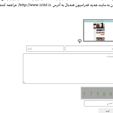
 به سایت جدید فدراسیون هندبال به آدرس http://www.irihf.ir/ مراجعه کنند.