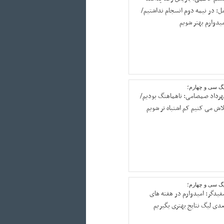
مل: در نیمه دوم انسجام نداشتیم/
میدوارم بهتر شویم
یگ سی و چهارم؛
هرداد صمصامی: ناهماهنگ بودیم/
لاش می کنیم کم اشتباه تر شویم
یگ سی و چهارم؛
فیدگر: امیدوارم در هفته های
عدی لیگ نتایج بهتری بگیریم