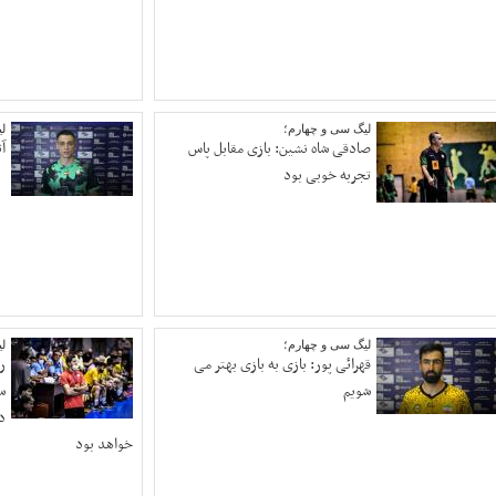
لیگ سی و چهارم؛
ل
صادقی شاه نشین: بازی مقابل پاس
آ
تجربه خوبی بود
لیگ سی و چهارم؛
ل
قهرائی پور: بازی به بازی بهتر می
ر
شویم
س
د
خواهد بود