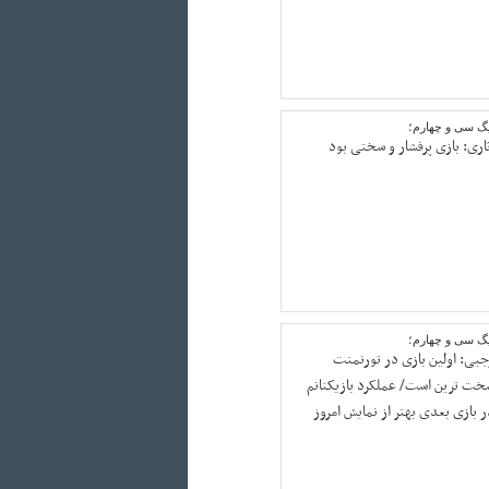
یگ سی و چهارم؛
ثاری: بازی پرفشار و سختی بود
یگ سی و چهارم؛
جبی: اولین بازی در تورنمنت
خت ترین است/ عملکرد بازیکنانم
ر بازی بعدی بهتر از نمایش امروز