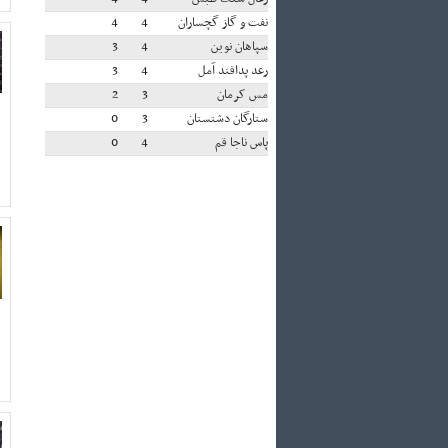
نفت و گاز گچساران
4
4
سپاهان نوین
4
3
رعد پدافند آمل
4
3
مس کرمان
3
2
ستارگان دشتستان
3
0
پاس ناجا قم
4
0