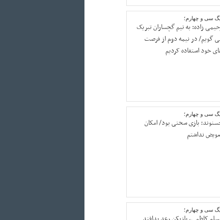
یگ سی و چهارم؛
حیمی زاده: به تیم گچساران تبریک
ی گویم/ در نیمه دوم از فرصت
ای خود استفاده کردیم
یگ سی و چهارم؛
سنوند: بازی سختی بود/ امکان
عویض نداشتم
یگ سی و چهارم؛
سلم کاظمی، بازیکن رعد پدافند