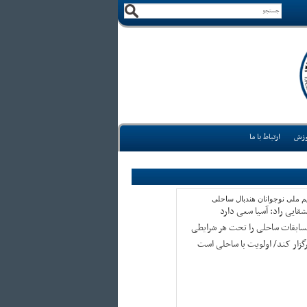
وزش
ارتباط با ما
م ملی نوجوانان هندبال ساحلی
شقایی راد: آسیا سعی دارد
سابقات ساحلی را تحت هر شرایطی
رگزار کند/ اولویت با ساحلی است