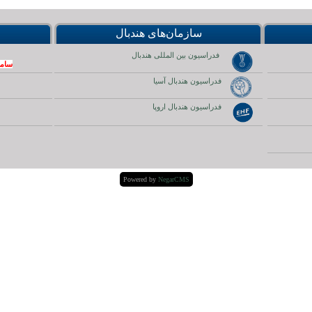
سازمان‌های هندبال
فدراسیون بین المللی هندبال
ساما
فدراسیون هندبال آسیا
فدراسیون هندبال اروپا
Powered by
NegarCMS