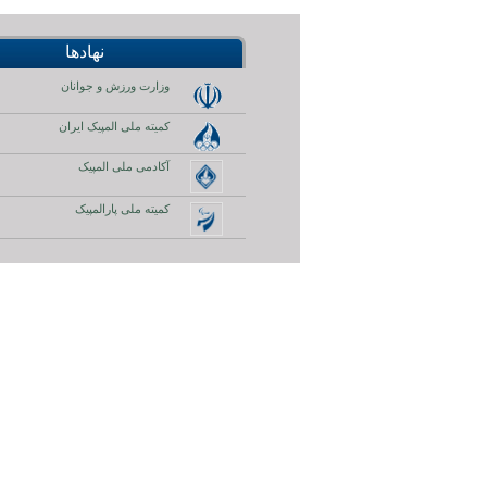
نهادها
وزارت ورزش و جوانان
کمیته ملی المپیک ایران
آکادمی ملی المپیک
کمیته ملی پارالمپیک