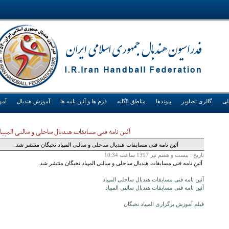
لی
گالری تصاویر
پیوندها
مناطق 8گانه
فرم ها و آئین نامه ها
آموزش هندبال
آم
آئين نامه فنی مسابقات هندبال ساحلی و سالنی المپيا
آئين نامه فنی مسابقات هندبال ساحلی و سالنی المپياد نخبگان منتشر شد.
تاريخ :
بيست و هفتم تير 1397 ساعت 10:34
آئين نامه فنی مسابقات هندبال ساحلی و سالنی المپياد نخبگان منتشر شد.
آئين نامه فنی مسابقات هندبال ساحلی المپياد
آئين نامه فنی مسابقات هندبال سالنی المپياد
فیلم آموزش برگزاری المپیاد نخبگان