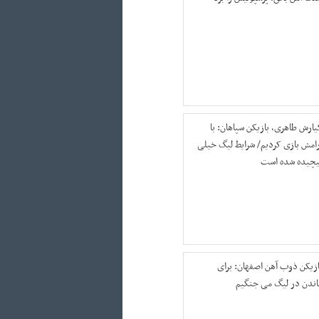
یارش طاهری، بازیکن سپاهان: با
رامش بازی کردیم/ شرایط لیگ خیلی
یچیده شده است
ازیکن ذوب آهن اصفهان: برای
اندن در لیگ می جنگیم