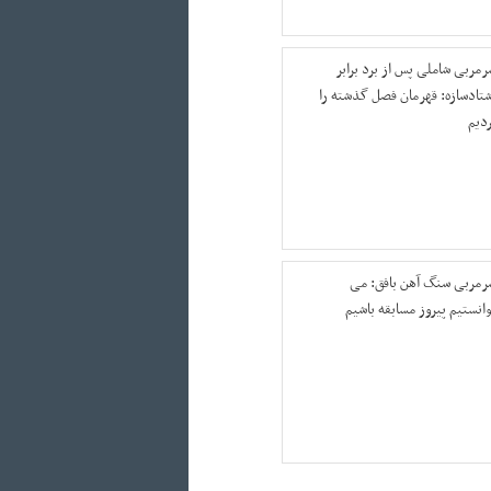
رمربی شاملی پس از برد برابر
شتادسازه: قهرمان فصل گذشته را
ردیم
رمربی سنگ آهن بافق: می
وانستیم پیروز مسابقه باشیم