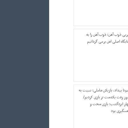
ربی ذوب آهن: ذوب آهن را به
ایگاه اصلی اش برمی گردانیم
ونا بیداد، بازیکن شاملی: نسبت به
ور رفت یکدست تر بازی کردیم/
هار ایزدگشب: بازی سخت و
فسگیری بود