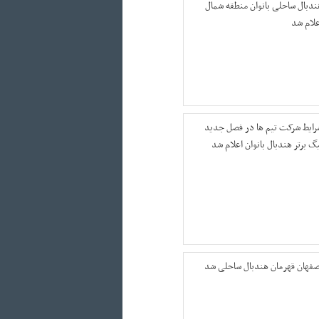
ندبال ساحلی بانوان منطقه شمال
علام شد
رایط شرکت تیم ها در فصل جدید
یگ برتر هندبال بانوان اعلام شد
صفهان قهرمان هندبال ساحلی شد