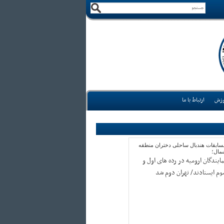
وزش
ارتباط با ما
سابقات هندبال ساحلی دختران منطقه
مال؛
مایندگان ارومیه در رده های اول و
وم ایستادند/ تهران دوم شد