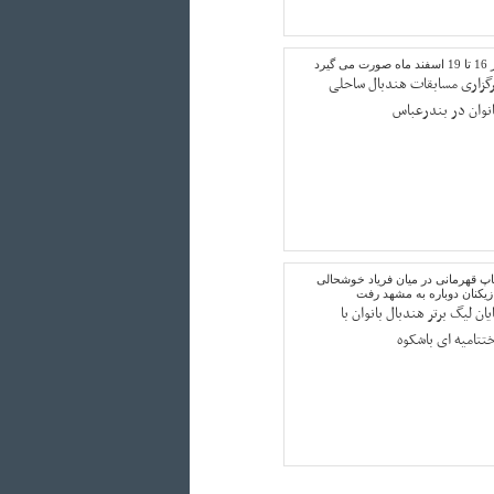
د ماه صورت می گیرد
رگزاری مسابقات هندبال ساحلی
انوان در بندرعباس
اپ قهرمانی در میان فریاد خوشحالی
زیکنان دوباره به مشهد رفت
یان لیگ برتر هندبال بانوان با
ختتامیه ای باشکوه