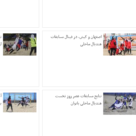
اصفهان و کیش، در فینال مسابقات
ت
هندبال ساحلی
ل
نتایج مسابقات عصر روز نخست
آ
هندبال ساحلی بانوان
با