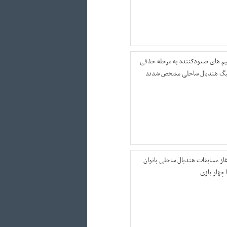
یم های صعودکننده به مرحله حذفی
یگ هندبال ساحلی مشخص شدند
غاز مسابقات هندبال ساحلی بانوان
 چهار بازی